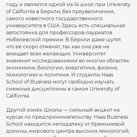
году и является одной из 14 школ при University
of California в Беркли, без преувеличения,
самого известного государственного
университета в США. Здесь есть специальная
автостоянка для профессоров-лауреатов
Нобелевской премии. В Беркли даже шутят,
что её скоро отменят, так как она уже не
вмещает всех желающих. Университет
знаменит исследованиями во многих областях:
экономике, биологии, энергетике, физике,
технологиях и политике. И студенты Haas
School of Business могут свободно изучать
смежные дисциплины в самом University of
California.
Другой конёк Школы — сильный акцент на
курсах по предпринимательству. Haas Business
School находится неподалеку от Кремниевой
долины, мирового центра высоких технологий,