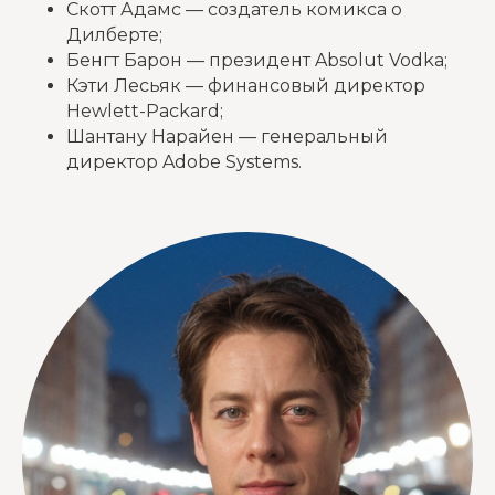
Скотт Адамс — создатель комикса о
Дилберте;
Бенгт Барон — президент Absolut Vodka;
Кэти Лесьяк — финансовый директор
Hewlett-Packard;
Шантану Нарайен — генеральный
директор Adobe Systems.