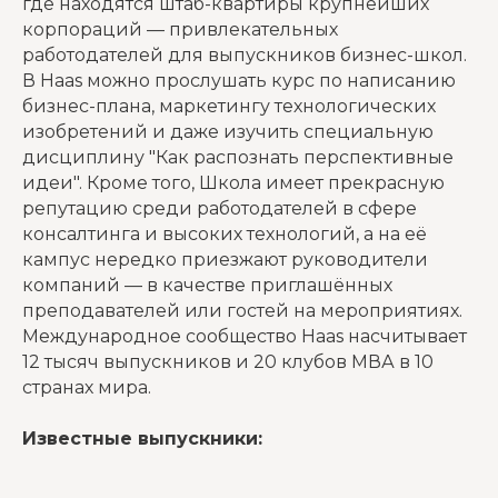
где находятся штаб-квартиры крупнейших
корпораций — привлекательных
работодателей для выпускников бизнес-школ.
В Haas можно прослушать курс по написанию
бизнес-плана, маркетингу технологических
изобретений и даже изучить специальную
дисциплину "Как распознать перспективные
идеи". Кроме того, Школа имеет прекрасную
репутацию среди работодателей в сфере
консалтинга и высоких технологий, а на её
кампус нередко приезжают руководители
компаний — в качестве приглашённых
преподавателей или гостей на мероприятиях.
Международное сообщество Haas насчитывает
12 тысяч выпускников и 20 клубов МВА в 10
странах мира.
Известные выпускники: