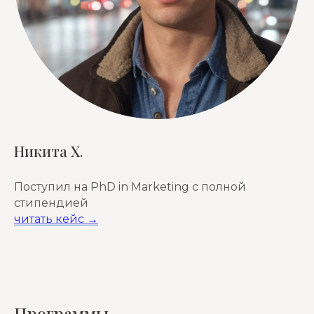
Никита Х.
Поступил на PhD in Marketing с полной
стипендией
читать кейс →
Программы