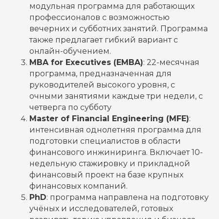
модульная программа для работающих
профессионалов с возможностью
вечерних и субботних занятий. Программа
также предлагает гибкий вариант с
онлайн-обучением.
MBA for Executives (EMBA)
: 22-месячная
программа, предназначенная для
руководителей высокого уровня, с
очными занятиями каждые три недели, с
четверга по субботу
Master of Financial Engineering (MFE)
:
интенсивная однолетняя программа для
подготовки специалистов в области
финансового инжиниринга. Включает 10-
недельную стажировку и прикладной
финансовый проект на базе крупных
финансовых компаний​.
PhD
: программа направлена на подготовку
учёных и исследователей, готовых