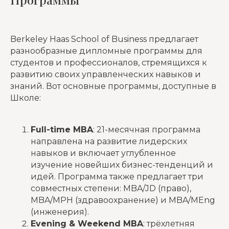
Berkeley Haas School of Business предлагает
разнообразные дипломные программы для
студентов и профессионалов, стремящихся к
развитию своих управленческих навыков и
знаний. Вот основные программы, доступные в
Школе:
Full-time MBA
: 21-месячная программа
направлена на развитие лидерских
навыков и включает углубленное
изучение новейших бизнес-тенденций и
идей. Программа также предлагает три
совместных степени: MBA/JD (право),
MBA/MPH (здравоохранение) и MBA/MEng
(инженерия)​.
Evening & Weekend MBA
: трёхлетняя