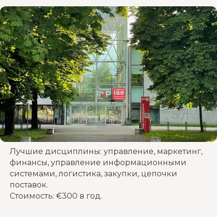
Лучшие дисциплины: управление, маркетинг,
финансы, управление информационными
системами, логистика, закупки, цепочки
поставок.
Стоимость: €300 в год.