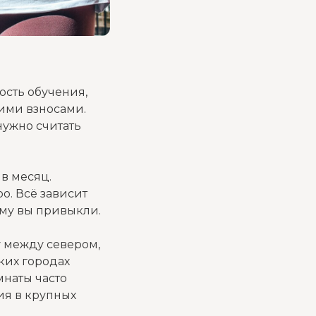
ость обучения,
кими взносами.
нужно считать
 в месяц.
о. Всё зависит
ому вы привыкли.
 между севером,
ких городах
мнаты часто
ия в крупных