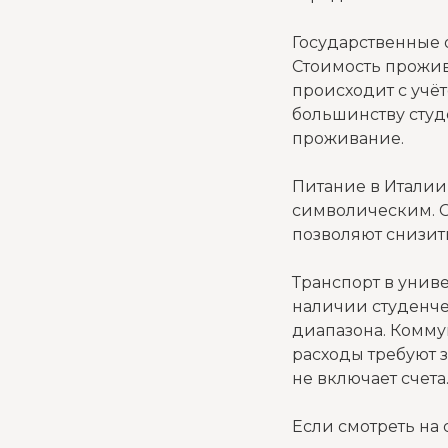
Государственные 
Стоимость прожив
происходит с учёт
большинству студ
проживание.
Питание в Италии 
символическим. С
позволяют снизить
Транспорт в униве
наличии студенче
диапазона. Комму
расходы требуют 
не включает счета
Если смотреть на