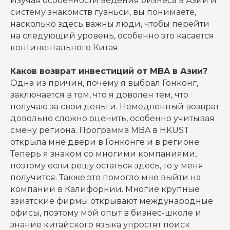
Изучая особенности ведения бизнеса в Азии и
систему знакомств гуаньси, вы понимаете,
насколько здесь важны люди, чтобы перейти
на следующий уровень, особенно это касается
континентального Китая.
Каков возврат инвестиций от MBA в Азии?
Одна из причин, почему я выбрал Гонконг,
заключается в том, что я доволен тем, что
получаю за свои деньги. Немедленный возврат
довольно сложно оценить, особенно учитывая
смену региона. Программа MBA в HKUST
открыла мне двери в Гонконге и в регионе.
Теперь я знаком со многими компаниями,
поэтому если решу остаться здесь, то у меня
получится. Также это помогло мне выйти на
компании в Калифорнии. Многие крупные
азиатские фирмы открывают международные
офисы, поэтому мой опыт в бизнес-школе и
знание китайского языка упростят поиск