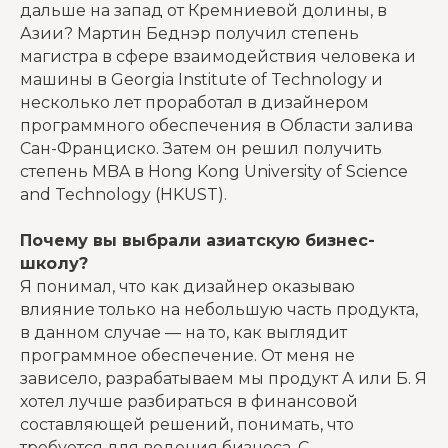
дальше на запад от Кремниевой долины, в
Азии? Мартин Беднэр получил степень
магистра в сфере взаимодействия человека и
машины в Georgia Institute of Technology и
несколько лет проработал в дизайнером
программного обеспечения в Области залива
Сан-Франциско. Затем он решил получить
степень MBA в Hong Kong University of Science
and Technology (HKUST).
Почему вы выбрали азиатскую бизнес-
школу?
Я понимал, что как дизайнер оказываю
влияние только на небольшую часть продукта,
в данном случае — на то, как выглядит
программное обеспечение. От меня не
зависело, разрабатываем мы продукт А или Б. Я
хотел лучше разбираться в финансовой
составляющей решений, понимать, что
требуется для ведения бизнеса. С