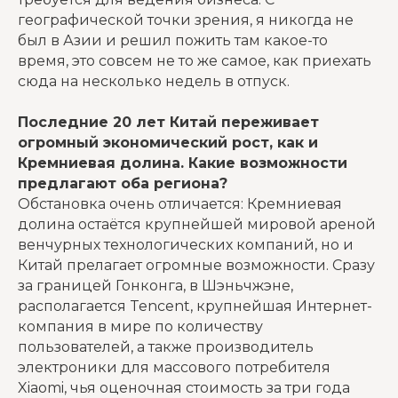
географической точки зрения, я никогда не
был в Азии и решил пожить там какое-то
время, это совсем не то же самое, как приехать
сюда на несколько недель в отпуск.
Последние 20 лет Китай переживает
огромный экономический рост, как и
Кремниевая долина. Какие возможности
предлагают оба региона?
Обстановка очень отличается: Кремниевая
долина остаётся крупнейшей мировой ареной
венчурных технологических компаний, но и
Китай прелагает огромные возможности. Сразу
за границей Гонконга, в Шэньчжэне,
располагается Tencent, крупнейшая Интернет-
компания в мире по количеству
пользователей, а также производитель
электроники для массового потребителя
Xiaomi, чья оценочная стоимость за три года