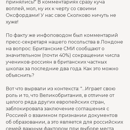
принялись!" В комментариях сразу куча
воплей, мол, ну их к черту со своими
Оксфордами! У нас свое Сколково ничуть не
хуже!
По факту же инфоповодом был комментарий
пресс-секретаря нашего посольства в Лондоне
на вопрос: Британские СМИ сообщают о
значительном (почти 40%) сокращении числа
учеников-россиян в британских частных
школах за последние два года. Как это можно
объяснить?
Вот что вырвали из контекста: "…Играет свою
роль и то, что Великобритания, в отличие от
целого ряда других европейских стран,
заблокировала заключение соглашения с
Россией о взаимном признании документов
об образовании, а это является для российских
семей важным фактором при выборе места