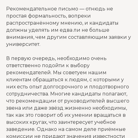
Рекомендательное письмо — отнюдь не
простая формальность, вопреки
распространённому мнению, и кандидаты
должны уделять им едва ли не больше
внимания, чем другим составляющим заявки у
университет.
В первую очередь, необходимо очень
ответственно подойти к выбору
рекомендателей. Мы советуем нашим
клиентам обращаться к людям, с которыми у
них есть опыт долгосрочного и плодотворного
сотрудничества. Многие кандидаты полагают,
что рекомендации от руководителей высшего
звена или даже звёзд жизненно необходимы,
так как это говорит об их умении вращаться в
высоких кругах, что заинтересует учебное
заведение. Однако на самом деле приёмные
комиссии не придают значения известности