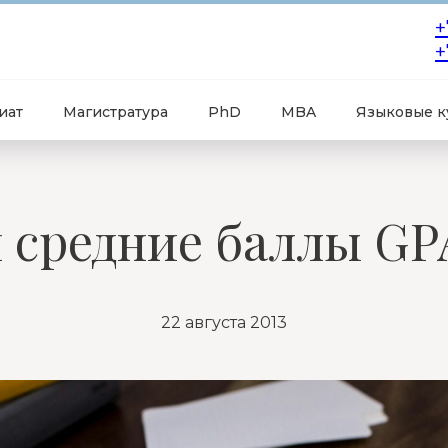
+
+
иат
Магистратура
PhD
MBA
Языковые к
и средние баллы GPA
22 августа 2013