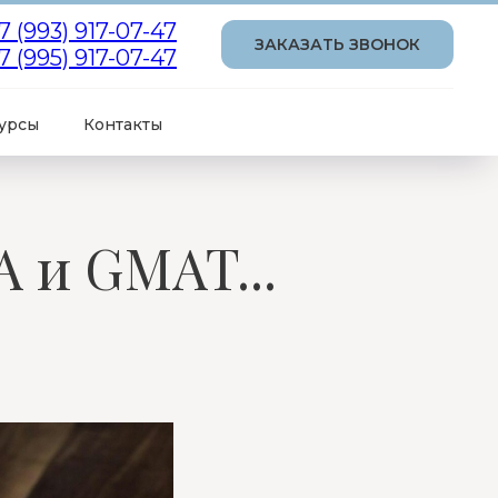
7 (993) 917-07-47
ЗАКАЗАТЬ ЗВОНОК
7 (995) 917-07-47
урсы
Контакты
 и GMAT...