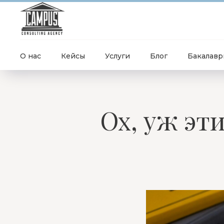
О нас
Кейсы
Услуги
Блог
Бакалавр
Ох, уж эт